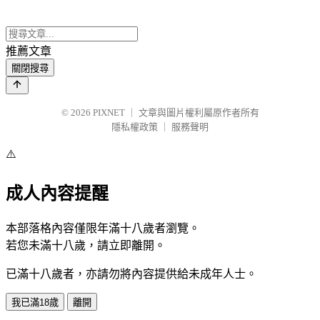
推薦文章
關閉搜尋
© 2026
PIXNET
｜
文章與圖片權利屬原作者所有
隱私權政策
｜
服務聲明
⚠️
成人內容提醒
本部落格內容僅限年滿十八歲者瀏覽。
若您未滿十八歲，請立即離開。
已滿十八歲者，亦請勿將內容提供給未成年人士。
我已滿18歲
離開